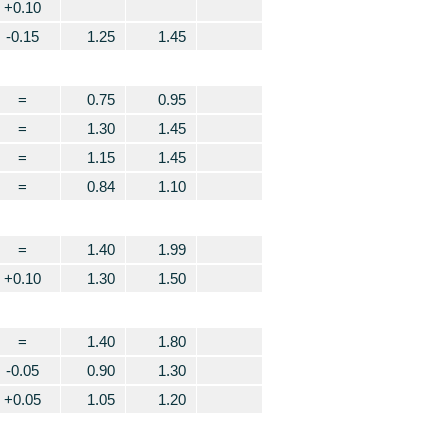
+0.10
-0.15
1.25
1.45
=
0.75
0.95
=
1.30
1.45
=
1.15
1.45
=
0.84
1.10
=
1.40
1.99
+0.10
1.30
1.50
=
1.40
1.80
-0.05
0.90
1.30
+0.05
1.05
1.20