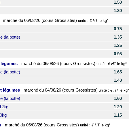
)
1.50
1.30
marché du
06/08/26 (cours Grossistes)
€ HT
unité :
le kg*
0.75
 (la botte)
1.35
1.25
0.95
t légumes
marché du
06/08/26 (cours Grossistes)
€ HT
unité :
le kg*
 (la botte)
1.65
1.40
et légumes
marché du
04/08/26 (cours Grossistes)
€ HT
unité :
le kg*
 (la botte)
1.60
12kg
1.20
10kg
1.15
s
marché du
06/08/26 (cours Grossistes)
€ HT
unité :
le kg*