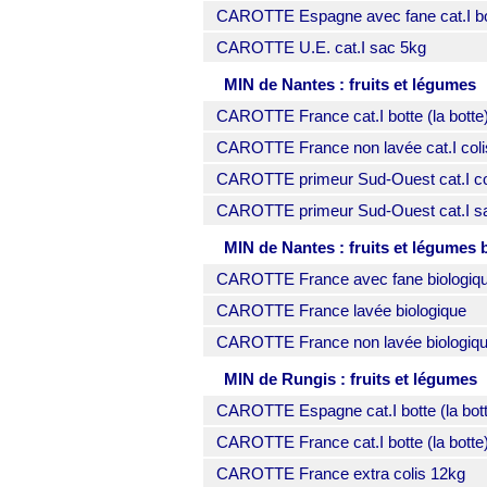
CAROTTE Espagne avec fane cat.I bott
CAROTTE U.E. cat.I sac 5kg
MIN de Nantes : fruits et légumes
CAROTTE France cat.I botte (la botte
CAROTTE France non lavée cat.I coli
CAROTTE primeur Sud-Ouest cat.I co
CAROTTE primeur Sud-Ouest cat.I s
MIN de Nantes : fruits et légumes 
CAROTTE France avec fane biologique
CAROTTE France lavée biologique
CAROTTE France non lavée biologiq
MIN de Rungis : fruits et légumes
CAROTTE Espagne cat.I botte (la bott
CAROTTE France cat.I botte (la botte
CAROTTE France extra colis 12kg