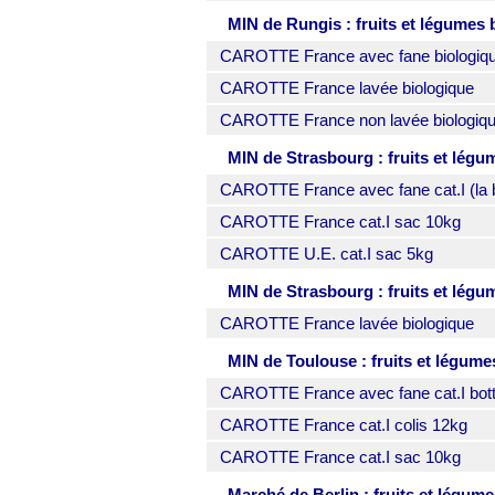
MIN de Rungis : fruits et légumes 
CAROTTE France avec fane biologique
CAROTTE France lavée biologique
CAROTTE France non lavée biologiq
MIN de Strasbourg : fruits et légu
CAROTTE France avec fane cat.I (la b
CAROTTE France cat.I sac 10kg
CAROTTE U.E. cat.I sac 5kg
MIN de Strasbourg : fruits et légu
CAROTTE France lavée biologique
MIN de Toulouse : fruits et légume
CAROTTE France avec fane cat.I botte
CAROTTE France cat.I colis 12kg
CAROTTE France cat.I sac 10kg
Marché de Berlin : fruits et légume