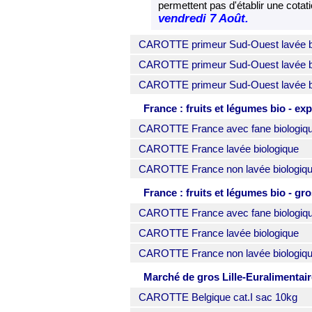
permettent pas d'établir une cota
vendredi 7 Août.
CAROTTE primeur Sud-Ouest lavée bi
CAROTTE primeur Sud-Ouest lavée bi
CAROTTE primeur Sud-Ouest lavée bi
France : fruits et légumes bio - ex
CAROTTE France avec fane biologique
CAROTTE France lavée biologique
CAROTTE France non lavée biologiq
France : fruits et légumes bio - gr
CAROTTE France avec fane biologique
CAROTTE France lavée biologique
CAROTTE France non lavée biologiq
Marché de gros Lille-Euralimentaire
CAROTTE Belgique cat.I sac 10kg