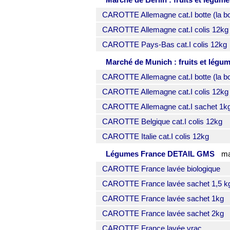
CAROTTE Allemagne cat.I botte (la bo
CAROTTE Allemagne cat.I colis 12kg
CAROTTE Pays-Bas cat.I colis 12kg
Marché de Munich : fruits et légu
CAROTTE Allemagne cat.I botte (la bo
CAROTTE Allemagne cat.I colis 12kg
CAROTTE Allemagne cat.I sachet 1k
CAROTTE Belgique cat.I colis 12kg
CAROTTE Italie cat.I colis 12kg
Légumes France DETAIL GMS
ma
CAROTTE France lavée biologique
CAROTTE France lavée sachet 1,5 k
CAROTTE France lavée sachet 1kg
CAROTTE France lavée sachet 2kg
CAROTTE France lavée vrac