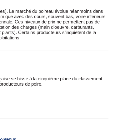
loitations.
roducteurs de poire.
soutenus