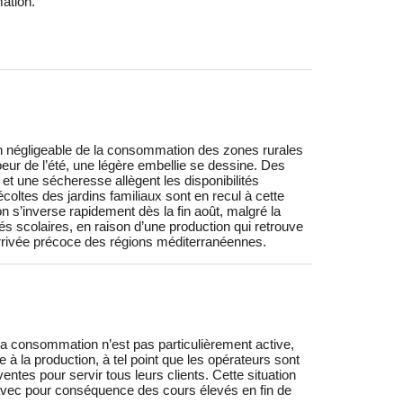
tion.
rrivée précoce des régions méditerranéennes.