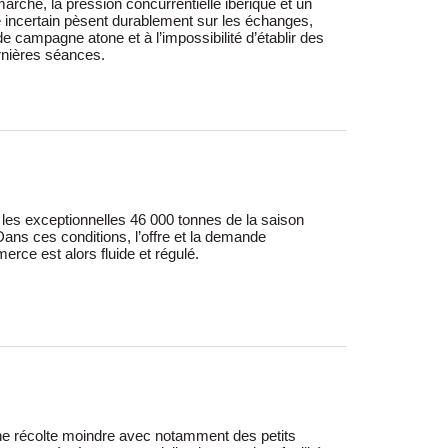
rnières séances.
erce est alors fluide et régulé.