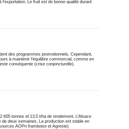
reste conséquente (crise conjoncturelle).
(sources AOPn framboise et Agreste)