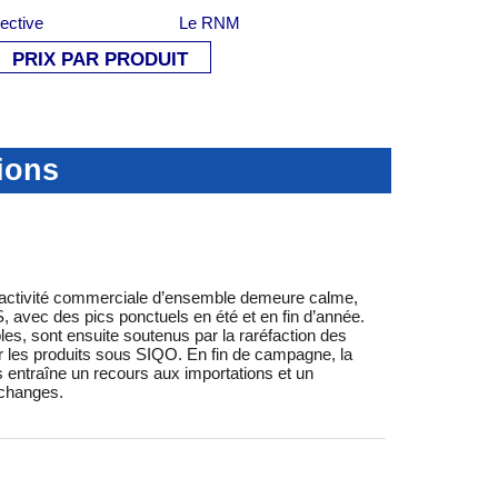
lective
Le RNM
PRIX PAR PRODUIT
ions
échanges.