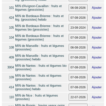
MIN d'Avignon-Cavaillon : fruits et
101
Ajouter
légumes (grossistes)
MIN de Bordeaux-Brienne : fruits et
424
Ajouter
lég. (grossistes) hebdo
MIN de Bordeaux-Brienne : fruits et
105
Ajouter
légumes bio (grossistes)
MIN de Bordeaux-Brienne : fruits et
104
Ajouter
légumes (grossistes)
MIN de Marseille : fruits et légumes
108
Ajouter
(grossistes)
MIN de Marseille : fruits et légumes
409
Ajouter
(grossistes) hebdo
MIN de Nantes : fruits et légumes bio
3004
Ajouter
(grossistes)
MIN de Nantes : fruits et légumes
109
Ajouter
(grossistes)
MIN de Nantes : fruits et légumes
414
Ajouter
(grossistes) hebdo
MIN de Nice : fruits et légumes
110
Ajouter
(grossites)
MIN de Rungis : bovins,veaux,ovins