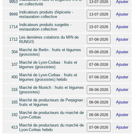
9953
Ajouter
en collectivité
Indicateurs produits d'épicerie -
9949
Ajouter
restauration collective
Indicateurs produits surgelés -
1714
Ajouter
restauration collective
Les dernières cotations du MIN de
1712
Ajouter
RUNGIS
Marché de Berlin : fruits et légumes
304
Ajouter
(grossistes)
Marché de Lyon-Corbas : fruits et
107
Ajouter
légumes (grossistes)
Marché de Lyon-Corbas : fruits et
400
Ajouter
légumes (grossistes) hebdo
Marché de Munich : fruits et légumes
316
Ajouter
(grossistes)
Marché de producteurs de Perpignan :
165
Ajouter
fruits et légumes
Marché de producteurs du marché de
192
Ajouter
Lyon-Corbas
Marché de producteurs du marché de
413
Ajouter
Lyon-Corbas hebdo