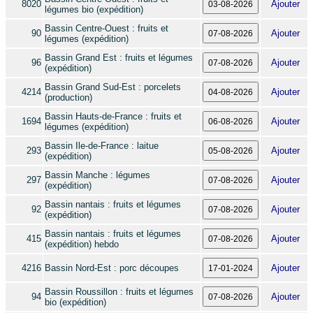
8020
Ajouter
légumes bio (expédition)
Bassin Centre-Ouest : fruits et
90
Ajouter
légumes (expédition)
Bassin Grand Est : fruits et légumes
96
Ajouter
(expédition)
Bassin Grand Sud-Est : porcelets
4214
Ajouter
(production)
Bassin Hauts-de-France : fruits et
1694
Ajouter
légumes (expédition)
Bassin Ile-de-France : laitue
293
Ajouter
(expédition)
Bassin Manche : légumes
297
Ajouter
(expédition)
Bassin nantais : fruits et légumes
92
Ajouter
(expédition)
Bassin nantais : fruits et légumes
415
Ajouter
(expédition) hebdo
4216
Bassin Nord-Est : porc découpes
Ajouter
Bassin Roussillon : fruits et légumes
94
Ajouter
bio (expédition)