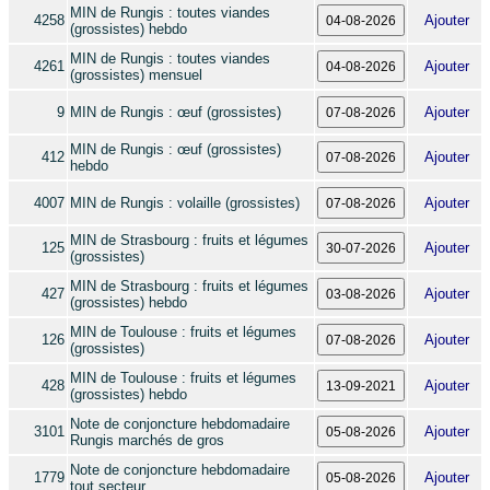
MIN de Rungis : toutes viandes
4258
Ajouter
(grossistes) hebdo
MIN de Rungis : toutes viandes
4261
Ajouter
(grossistes) mensuel
9
MIN de Rungis : œuf (grossistes)
Ajouter
MIN de Rungis : œuf (grossistes)
412
Ajouter
hebdo
4007
MIN de Rungis : volaille (grossistes)
Ajouter
MIN de Strasbourg : fruits et légumes
125
Ajouter
(grossistes)
MIN de Strasbourg : fruits et légumes
427
Ajouter
(grossistes) hebdo
MIN de Toulouse : fruits et légumes
126
Ajouter
(grossistes)
MIN de Toulouse : fruits et légumes
428
Ajouter
(grossistes) hebdo
Note de conjoncture hebdomadaire
3101
Ajouter
Rungis marchés de gros
Note de conjoncture hebdomadaire
1779
Ajouter
tout secteur