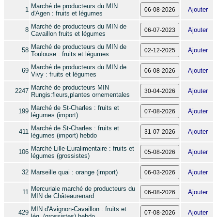
Marché de producteurs du MIN
1
Ajouter
d'Agen : fruits et légumes
Marché de producteurs du MIN de
8
Ajouter
Cavaillon fruits et légumes
Marché de producteurs du MIN de
58
Ajouter
Toulouse : fruits et légumes
Marché de producteurs du MIN de
69
Ajouter
Vivy : fruits et légumes
Marché de producteurs MIN
2247
Ajouter
Rungis:fleurs,plantes ornementales
Marché de St-Charles : fruits et
199
Ajouter
légumes (import)
Marché de St-Charles : fruits et
411
Ajouter
légumes (import) hebdo
Marché Lille-Euralimentaire : fruits et
106
Ajouter
légumes (grossistes)
32
Marseille quai : orange (import)
Ajouter
Mercuriale marché de producteurs du
11
Ajouter
MIN de Châteaurenard
MIN d'Avignon-Cavaillon : fruits et
429
Ajouter
lég. (grossistes) hebdo