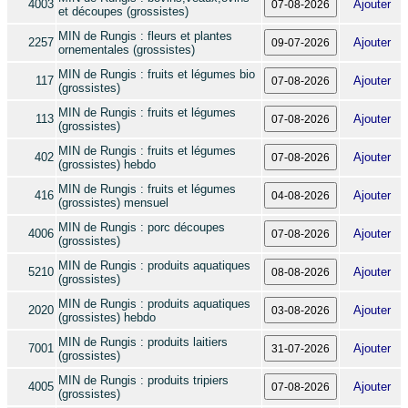
4003
Ajouter
et découpes (grossistes)
MIN de Rungis : fleurs et plantes
2257
Ajouter
ornementales (grossistes)
MIN de Rungis : fruits et légumes bio
117
Ajouter
(grossistes)
MIN de Rungis : fruits et légumes
113
Ajouter
(grossistes)
MIN de Rungis : fruits et légumes
402
Ajouter
(grossistes) hebdo
MIN de Rungis : fruits et légumes
416
Ajouter
(grossistes) mensuel
MIN de Rungis : porc découpes
4006
Ajouter
(grossistes)
MIN de Rungis : produits aquatiques
5210
Ajouter
(grossistes)
MIN de Rungis : produits aquatiques
2020
Ajouter
(grossistes) hebdo
MIN de Rungis : produits laitiers
7001
Ajouter
(grossistes)
MIN de Rungis : produits tripiers
4005
Ajouter
(grossistes)