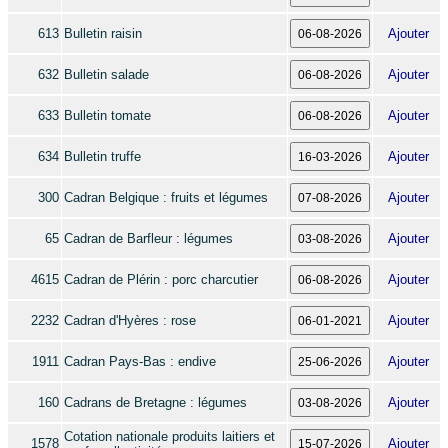
613
Bulletin raisin
Ajouter
632
Bulletin salade
Ajouter
633
Bulletin tomate
Ajouter
634
Bulletin truffe
Ajouter
300
Cadran Belgique : fruits et légumes
Ajouter
65
Cadran de Barfleur : légumes
Ajouter
4615
Cadran de Plérin : porc charcutier
Ajouter
2232
Cadran d'Hyères : rose
Ajouter
1911
Cadran Pays-Bas : endive
Ajouter
160
Cadrans de Bretagne : légumes
Ajouter
Cotation nationale produits laitiers et
1578
Ajouter