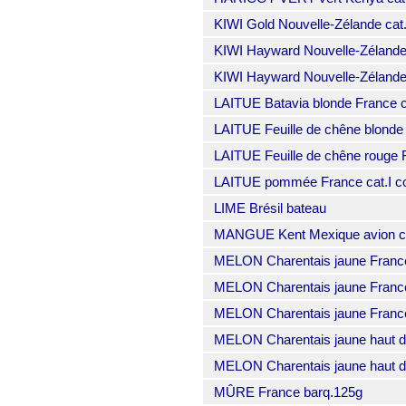
KIWI Gold Nouvelle-Zélande cat.
KIWI Hayward Nouvelle-Zélande c
KIWI Hayward Nouvelle-Zélande c
LAITUE Batavia blonde France cat
LAITUE Feuille de chêne blonde F
LAITUE Feuille de chêne rouge Fr
LAITUE pommée France cat.I col
LIME Brésil bateau
MANGUE Kent Mexique avion c
MELON Charentais jaune France 
MELON Charentais jaune France 
MELON Charentais jaune France 
MELON Charentais jaune haut de
MELON Charentais jaune haut de
MÛRE France barq.125g