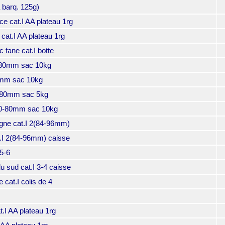
 barq. 125g)
 cat.I AA plateau 1rg
at.I AA plateau 1rg
fane cat.I botte
-80mm sac 10kg
0mm sac 10kg
-80mm sac 5kg
60-80mm sac 10kg
e cat.I 2(84-96mm)
.I 2(84-96mm) caisse
5-6
 sud cat.I 3-4 caisse
at.I colis de 4
.I AA plateau 1rg