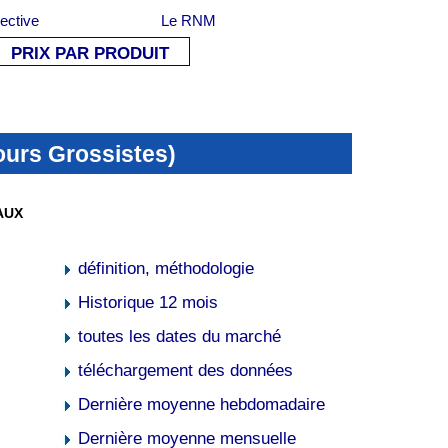
lective
Le RNM
PRIX PAR PRODUIT
ours Grossistes)
EAUX
définition, méthodologie
Historique 12 mois
toutes les dates du marché
téléchargement des données
Dernière moyenne hebdomadaire
Dernière moyenne mensuelle