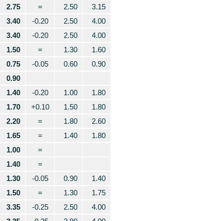
2.75
=
2.50
3.15
3.40
-0.20
2.50
4.00
3.40
-0.20
2.50
4.00
1.50
=
1.30
1.60
0.75
-0.05
0.60
0.90
0.90
1.40
-0.20
1.00
1.80
1.70
+0.10
1.50
1.80
2.20
=
1.80
2.60
1.65
=
1.40
1.80
1.00
=
1.40
=
1.30
-0.05
0.90
1.40
1.50
=
1.30
1.75
3.35
-0.25
2.50
4.00