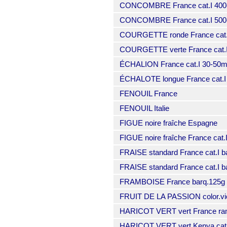
CONCOMBRE France cat.I 400-50
CONCOMBRE France cat.I 500-60
COURGETTE ronde France cat.
COURGETTE verte France cat.I
ÉCHALION France cat.I 30-50mm
ÉCHALOTE longue France cat.I 
FENOUIL France
FENOUIL Italie
FIGUE noire fraîche Espagne
FIGUE noire fraîche France cat
FRAISE standard France cat.I b
FRAISE standard France cat.I b
FRAMBOISE France barq.125g (l
FRUIT DE LA PASSION color.vio
HARICOT VERT vert France rama
HARICOT VERT vert Kenya cat.I 