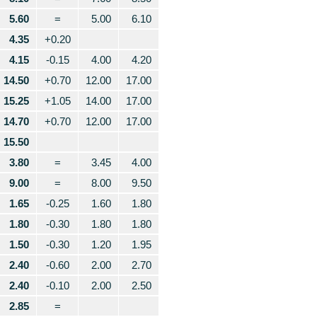
5.60
=
5.00
6.10
4.35
+0.20
4.15
-0.15
4.00
4.20
14.50
+0.70
12.00
17.00
15.25
+1.05
14.00
17.00
14.70
+0.70
12.00
17.00
15.50
3.80
=
3.45
4.00
9.00
=
8.00
9.50
1.65
-0.25
1.60
1.80
1.80
-0.30
1.80
1.80
1.50
-0.30
1.20
1.95
2.40
-0.60
2.00
2.70
2.40
-0.10
2.00
2.50
2.85
=