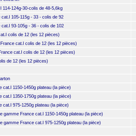
I 114-124g-30-colis de 48-5,6kg
at.I 105-115g - 33 - colis de 92
at.I 93-105g - 36 - colis de 102
.I colis de 12 (les 12 pièces)
rance cat.I colis de 12 (les 12 pièces)
ance cat.I colis de 12 (les 12 pièces)
is de 12 (les 12 pièces)
arton
cat.I 1150-1450g plateau (la pièce)
cat.I 1350-1750g plateau (la pièce)
cat.I 975-1250g plateau (la pièce)
 gamme France cat.I 1150-1450g plateau (la pièce)
 gamme France cat.I 975-1250g plateau (la pièce)