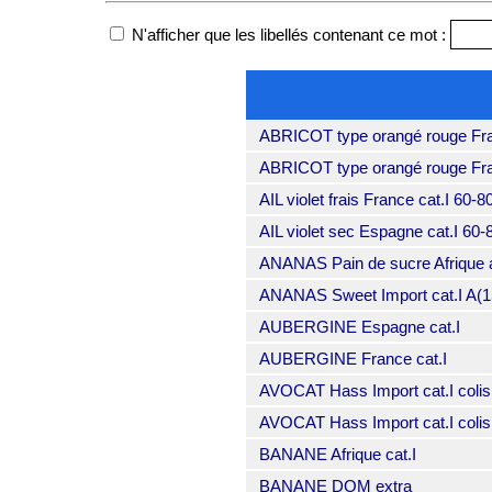
N'afficher que les libellés contenant ce mot :
ABRICOT type orangé rouge Fra
ABRICOT type orangé rouge Fra
AIL violet frais France cat.I 60
AIL violet sec Espagne cat.I 6
ANANAS Pain de sucre Afrique 
ANANAS Sweet Import cat.I A(15
AUBERGINE Espagne cat.I
AUBERGINE France cat.I
AVOCAT Hass Import cat.I colis 
AVOCAT Hass Import cat.I colis 
BANANE Afrique cat.I
BANANE DOM extra