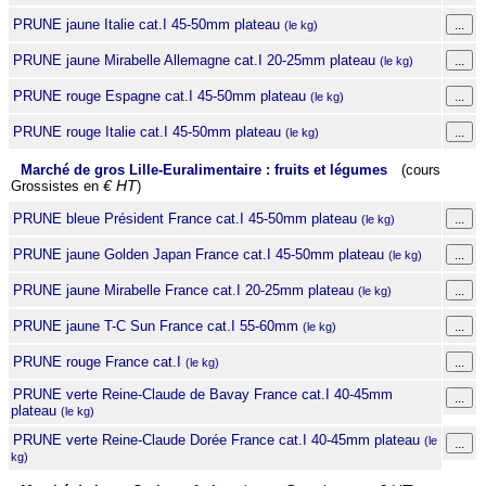
PRUNE jaune Italie cat.I 45-50mm plateau
(le kg)
PRUNE jaune Mirabelle Allemagne cat.I 20-25mm plateau
(le kg)
PRUNE rouge Espagne cat.I 45-50mm plateau
(le kg)
PRUNE rouge Italie cat.I 45-50mm plateau
(le kg)
Marché de gros Lille-Euralimentaire : fruits et légumes
(cours
Grossistes en
€ HT
)
PRUNE bleue Président France cat.I 45-50mm plateau
(le kg)
PRUNE jaune Golden Japan France cat.I 45-50mm plateau
(le kg)
PRUNE jaune Mirabelle France cat.I 20-25mm plateau
(le kg)
PRUNE jaune T-C Sun France cat.I 55-60mm
(le kg)
PRUNE rouge France cat.I
(le kg)
PRUNE verte Reine-Claude de Bavay France cat.I 40-45mm
plateau
(le kg)
PRUNE verte Reine-Claude Dorée France cat.I 40-45mm plateau
(le
kg)