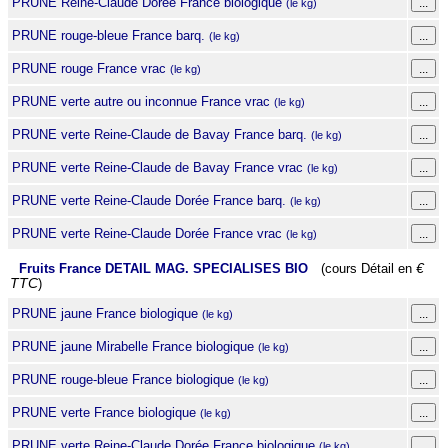
PRUNE Reine-Claude Dorée France biologique
(le kg)
PRUNE rouge-bleue France barq.
(le kg)
PRUNE rouge France vrac
(le kg)
PRUNE verte autre ou inconnue France vrac
(le kg)
PRUNE verte Reine-Claude de Bavay France barq.
(le kg)
PRUNE verte Reine-Claude de Bavay France vrac
(le kg)
PRUNE verte Reine-Claude Dorée France barq.
(le kg)
PRUNE verte Reine-Claude Dorée France vrac
(le kg)
Fruits France DETAIL MAG. SPECIALISES BIO
(cours Détail en
€
TTC
)
PRUNE jaune France biologique
(le kg)
PRUNE jaune Mirabelle France biologique
(le kg)
PRUNE rouge-bleue France biologique
(le kg)
PRUNE verte France biologique
(le kg)
PRUNE verte Reine-Claude Dorée France biologique
(le kg)