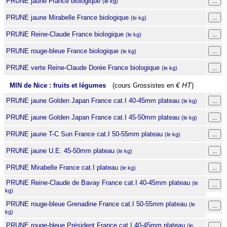
PRUNE jaune France biologique
(le kg)
PRUNE jaune Mirabelle France biologique
(le kg)
PRUNE Reine-Claude France biologique
(le kg)
PRUNE rouge-bleue France biologique
(le kg)
PRUNE verte Reine-Claude Dorée France biologique
(le kg)
MIN de Nice : fruits et légumes
(cours Grossistes en
€ HT
)
PRUNE jaune Golden Japan France cat.I 40-45mm plateau
(le kg)
PRUNE jaune Golden Japan France cat.I 45-50mm plateau
(le kg)
PRUNE jaune T-C Sun France cat.I 50-55mm plateau
(le kg)
PRUNE jaune U.E. 45-50mm plateau
(le kg)
PRUNE Mirabelle France cat.I plateau
(le kg)
PRUNE Reine-Claude de Bavay France cat.I 40-45mm plateau
(le
kg)
PRUNE rouge-bleue Grenadine France cat.I 50-55mm plateau
(le
kg)
PRUNE rouge-bleue Président France cat.I 40-45mm plateau
(le