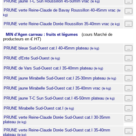
PRUNE jaune T-C Sun Roussillon 45-50mm vrac
(le kg)
PRUNE verte Reine-Claude de Bavay Roussillon 40-45mm vrac
(le
kg)
PRUNE verte Reine-Claude Dorée Roussillon 35-40mm vrac
(le kg)
MIN d'Agen carreau : fruits et légumes
(cours Marché de
producteurs en
€ HT
)
PRUNE bleue Sud-Ouest cat.I 40-45mm plateau
(le kg)
PRUNE d'Ente Sud-Ouest
(le kg)
PRUNE de Vars Sud-Ouest cat.I 35-40mm plateau
(le kg)
PRUNE jaune Mirabelle Sud-Ouest cat.I 25-30mm plateau
(le kg)
PRUNE jaune Mirabelle Sud-Ouest cat.I 35-40mm vrac
(le kg)
PRUNE jaune T-C Sun Sud-Ouest cat.I 45-50mm plateau
(le kg)
PRUNE Mirabelle Sud-Ouest cat.I
(le kg)
PRUNE verte Reine-Claude Dorée Sud-Ouest cat.I 30-35mm
plateau
(le kg)
PRUNE verte Reine-Claude Dorée Sud-Ouest cat.I 35-40mm
plateau
(le kg)