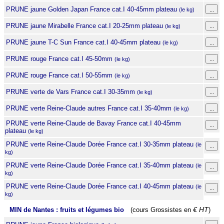
PRUNE jaune Golden Japan France cat.I 40-45mm plateau
(le kg)
PRUNE jaune Mirabelle France cat.I 20-25mm plateau
(le kg)
PRUNE jaune T-C Sun France cat.I 40-45mm plateau
(le kg)
PRUNE rouge France cat.I 45-50mm
(le kg)
PRUNE rouge France cat.I 50-55mm
(le kg)
PRUNE verte de Vars France cat.I 30-35mm
(le kg)
PRUNE verte Reine-Claude autres France cat.I 35-40mm
(le kg)
PRUNE verte Reine-Claude de Bavay France cat.I 40-45mm
plateau
(le kg)
PRUNE verte Reine-Claude Dorée France cat.I 30-35mm plateau
(le
kg)
PRUNE verte Reine-Claude Dorée France cat.I 35-40mm plateau
(le
kg)
PRUNE verte Reine-Claude Dorée France cat.I 40-45mm plateau
(le
kg)
MIN de Nantes : fruits et légumes bio
(cours Grossistes en
€ HT
)