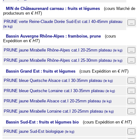
MIN de Châteaurenard carreau : fruits et légumes
(cours Marché de
producteurs en
€ HT
)
PRUNE verte Reine-Claude Dorée Sud-Est cat.I 40-45mm plateau
(le kg)
Bassin Auvergne Rhône-Alpes : framboise, prune
(cours
Expédition en
€ HT
)
PRUNE jaune Mirabelle Rhône-Alpes cat.I 20-25mm plateau
(le kg)
PRUNE jaune Mirabelle Rhône-Alpes cat.I 25-30mm plateau
(le kg)
Bassin Grand Est : fruits et légumes
(cours Expédition en
€ HT
)
PRUNE bleue Quetsche Alsace cat.I 30-35mm plateau
(le kg)
PRUNE bleue Quetsche Lorraine cat.I 30-35mm plateau
(le kg)
PRUNE jaune Mirabelle Alsace cat.I 20-25mm plateau
(le kg)
PRUNE jaune Mirabelle Lorraine cat.I 20-25mm plateau
(le kg)
Bassin Sud-Est : fruits et légumes bio
(cours Expédition en
€ HT
)
PRUNE jaune Sud-Est biologique
(le kg)