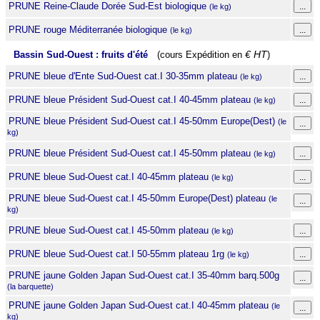
PRUNE Reine-Claude Dorée Sud-Est biologique
(le kg)
PRUNE rouge Méditerranée biologique
(le kg)
Bassin Sud-Ouest : fruits d'été
(cours Expédition en
€ HT
)
PRUNE bleue d'Ente Sud-Ouest cat.I 30-35mm plateau
(le kg)
PRUNE bleue Président Sud-Ouest cat.I 40-45mm plateau
(le kg)
PRUNE bleue Président Sud-Ouest cat.I 45-50mm Europe(Dest)
(le
kg)
PRUNE bleue Président Sud-Ouest cat.I 45-50mm plateau
(le kg)
PRUNE bleue Sud-Ouest cat.I 40-45mm plateau
(le kg)
PRUNE bleue Sud-Ouest cat.I 45-50mm Europe(Dest) plateau
(le
kg)
PRUNE bleue Sud-Ouest cat.I 45-50mm plateau
(le kg)
PRUNE bleue Sud-Ouest cat.I 50-55mm plateau 1rg
(le kg)
PRUNE jaune Golden Japan Sud-Ouest cat.I 35-40mm barq.500g
(la barquette)
PRUNE jaune Golden Japan Sud-Ouest cat.I 40-45mm plateau
(le
kg)