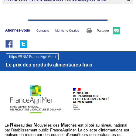
Abonnez-vous
Contacts
Mentions légales
Partager
https://RNM.FranceAgriMer.fr
Le prix des produits alimentaires frais
R
N
M
Le
éseau des
ouvelles des
archés est piloté au niveau national
par l'établissement public FranceAgriMer. La collecte d'informations est
réalisée en région par des équipes d'enquêteurs conjoncturistes du