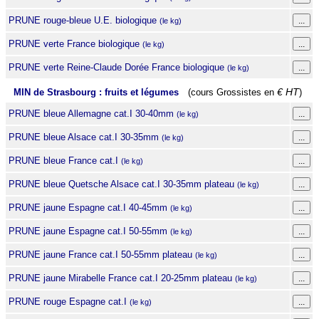
PRUNE rouge-bleue U.E. biologique
(le kg)
PRUNE verte France biologique
(le kg)
PRUNE verte Reine-Claude Dorée France biologique
(le kg)
MIN de Strasbourg : fruits et légumes
(cours Grossistes en
€ HT
)
PRUNE bleue Allemagne cat.I 30-40mm
(le kg)
PRUNE bleue Alsace cat.I 30-35mm
(le kg)
PRUNE bleue France cat.I
(le kg)
PRUNE bleue Quetsche Alsace cat.I 30-35mm plateau
(le kg)
PRUNE jaune Espagne cat.I 40-45mm
(le kg)
PRUNE jaune Espagne cat.I 50-55mm
(le kg)
PRUNE jaune France cat.I 50-55mm plateau
(le kg)
PRUNE jaune Mirabelle France cat.I 20-25mm plateau
(le kg)
PRUNE rouge Espagne cat.I
(le kg)