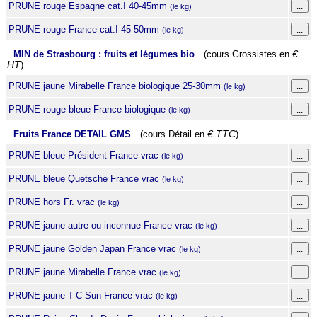
PRUNE rouge Espagne cat.I 40-45mm
(le kg)
PRUNE rouge France cat.I 45-50mm
(le kg)
MIN de Strasbourg : fruits et légumes bio
(cours Grossistes en
€
HT
)
PRUNE jaune Mirabelle France biologique 25-30mm
(le kg)
PRUNE rouge-bleue France biologique
(le kg)
Fruits France DETAIL GMS
(cours Détail en
€ TTC
)
PRUNE bleue Président France vrac
(le kg)
PRUNE bleue Quetsche France vrac
(le kg)
PRUNE hors Fr. vrac
(le kg)
PRUNE jaune autre ou inconnue France vrac
(le kg)
PRUNE jaune Golden Japan France vrac
(le kg)
PRUNE jaune Mirabelle France vrac
(le kg)
PRUNE jaune T-C Sun France vrac
(le kg)