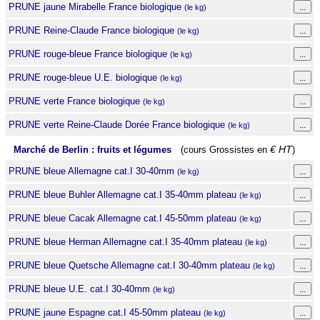
PRUNE jaune Mirabelle France biologique
(le kg)
PRUNE Reine-Claude France biologique
(le kg)
PRUNE rouge-bleue France biologique
(le kg)
PRUNE rouge-bleue U.E. biologique
(le kg)
PRUNE verte France biologique
(le kg)
PRUNE verte Reine-Claude Dorée France biologique
(le kg)
Marché de Berlin : fruits et légumes
(cours Grossistes en
€ HT
)
PRUNE bleue Allemagne cat.I 30-40mm
(le kg)
PRUNE bleue Buhler Allemagne cat.I 35-40mm plateau
(le kg)
PRUNE bleue Cacak Allemagne cat.I 45-50mm plateau
(le kg)
PRUNE bleue Herman Allemagne cat.I 35-40mm plateau
(le kg)
PRUNE bleue Quetsche Allemagne cat.I 30-40mm plateau
(le kg)
PRUNE bleue U.E. cat.I 30-40mm
(le kg)
PRUNE jaune Espagne cat.I 45-50mm plateau
(le kg)