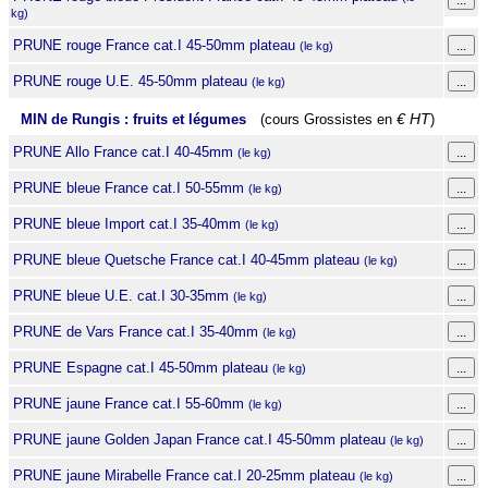
kg)
PRUNE rouge France cat.I 45-50mm plateau
(le kg)
PRUNE rouge U.E. 45-50mm plateau
(le kg)
MIN de Rungis : fruits et légumes
(cours Grossistes en
€ HT
)
PRUNE Allo France cat.I 40-45mm
(le kg)
PRUNE bleue France cat.I 50-55mm
(le kg)
PRUNE bleue Import cat.I 35-40mm
(le kg)
PRUNE bleue Quetsche France cat.I 40-45mm plateau
(le kg)
PRUNE bleue U.E. cat.I 30-35mm
(le kg)
PRUNE de Vars France cat.I 35-40mm
(le kg)
PRUNE Espagne cat.I 45-50mm plateau
(le kg)
PRUNE jaune France cat.I 55-60mm
(le kg)
PRUNE jaune Golden Japan France cat.I 45-50mm plateau
(le kg)
PRUNE jaune Mirabelle France cat.I 20-25mm plateau
(le kg)