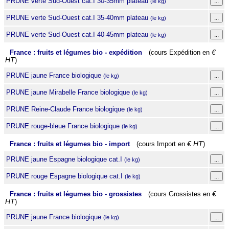
PRUNE verte Sud-Ouest cat.I 30-35mm plateau
(le kg)
PRUNE verte Sud-Ouest cat.I 35-40mm plateau
(le kg)
PRUNE verte Sud-Ouest cat.I 40-45mm plateau
(le kg)
France : fruits et légumes bio - expédition
(cours Expédition en
€
HT
)
PRUNE jaune France biologique
(le kg)
PRUNE jaune Mirabelle France biologique
(le kg)
PRUNE Reine-Claude France biologique
(le kg)
PRUNE rouge-bleue France biologique
(le kg)
France : fruits et légumes bio - import
(cours Import en
€ HT
)
PRUNE jaune Espagne biologique cat.I
(le kg)
PRUNE rouge Espagne biologique cat.I
(le kg)
France : fruits et légumes bio - grossistes
(cours Grossistes en
€
HT
)
PRUNE jaune France biologique
(le kg)