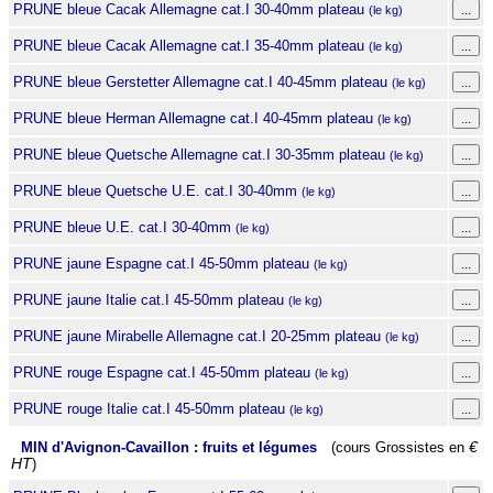
PRUNE bleue Cacak Allemagne cat.I 30-40mm plateau
(le kg)
PRUNE bleue Cacak Allemagne cat.I 35-40mm plateau
(le kg)
PRUNE bleue Gerstetter Allemagne cat.I 40-45mm plateau
(le kg)
PRUNE bleue Herman Allemagne cat.I 40-45mm plateau
(le kg)
PRUNE bleue Quetsche Allemagne cat.I 30-35mm plateau
(le kg)
PRUNE bleue Quetsche U.E. cat.I 30-40mm
(le kg)
PRUNE bleue U.E. cat.I 30-40mm
(le kg)
PRUNE jaune Espagne cat.I 45-50mm plateau
(le kg)
PRUNE jaune Italie cat.I 45-50mm plateau
(le kg)
PRUNE jaune Mirabelle Allemagne cat.I 20-25mm plateau
(le kg)
PRUNE rouge Espagne cat.I 45-50mm plateau
(le kg)
PRUNE rouge Italie cat.I 45-50mm plateau
(le kg)
MIN d'Avignon-Cavaillon : fruits et légumes
(cours Grossistes en
€
HT
)