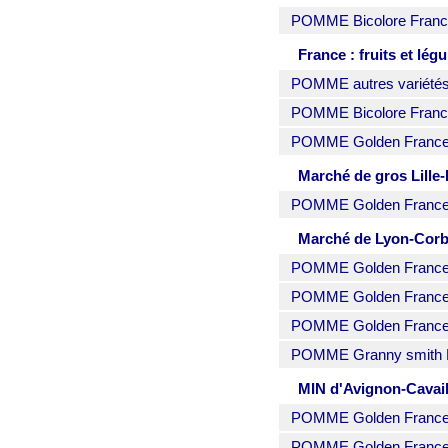
POMME Bicolore France 
France : fruits et lég
POMME autres variétés 
POMME Bicolore France
POMME Golden France 
Marché de gros Lille-
POMME Golden France c
Marché de Lyon-Corba
POMME Golden France c
POMME Golden France c
POMME Golden France c
POMME Granny smith Fr
MIN d'Avignon-Cavaill
POMME Golden France c
POMME Golden France c