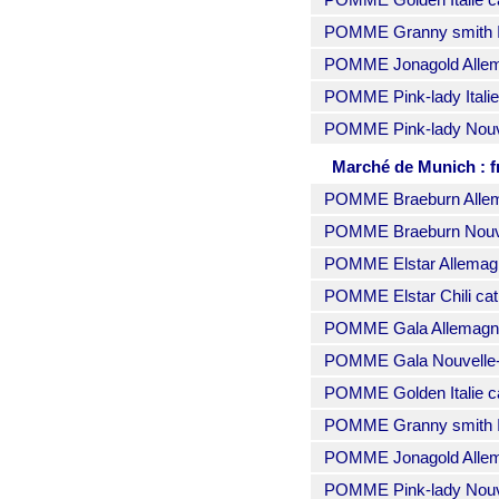
POMME Granny smith Ita
POMME Jonagold Allem
POMME Pink-lady Italie
POMME Pink-lady Nouve
Marché de Munich : f
POMME Braeburn Allem
POMME Braeburn Nouvel
POMME Elstar Allemagn
POMME Elstar Chili cat
POMME Gala Allemagne
POMME Gala Nouvelle-Z
POMME Golden Italie ca
POMME Granny smith Ita
POMME Jonagold Allem
POMME Pink-lady Nouve