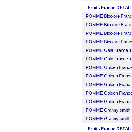
Fruits France DETAI
POMME Bicolore France
POMME Bicolore France b
POMME Bicolore France b
POMME Bicolore Franc
POMME Gala France 13
POMME Gala France +
POMME Golden France 
POMME Golden France
POMME Golden France bi
POMME Golden France bi
POMME Golden France
POMME Granny smith F
POMME Granny smith F
Fruits France DETA