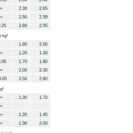
=
2.30
2.65
=
2.50
2.99
0.25
2.60
2.95
e kg*
1.80
2.60
=
1.20
1.30
0.05
1.70
1.80
=
2.00
2.30
0.05
2.50
2.80
kg*
=
1.30
1.70
=
=
1.20
1.45
=
1.90
2.00