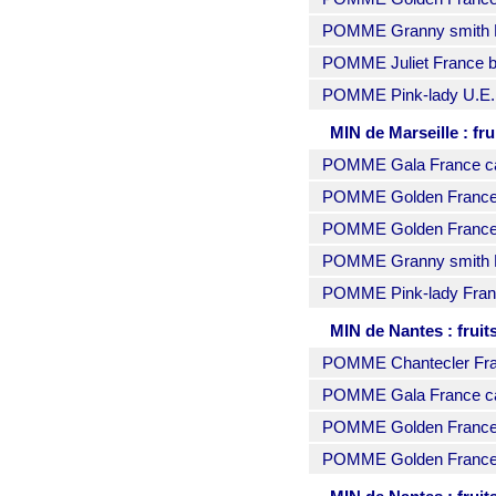
POMME Granny smith Fr
POMME Juliet France bio
POMME Pink-lady U.E. c
MIN de Marseille : fru
POMME Gala France cat.
POMME Golden France c
POMME Golden France c
POMME Granny smith Fr
POMME Pink-lady France
MIN de Nantes : fruit
POMME Chantecler Fran
POMME Gala France cat.
POMME Golden France c
POMME Golden France c