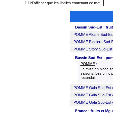
N'afficher que les libellés contenant ce mot :
Bassin Sud-Est : frui
POMME Akane Sud-Est b
POMME Bicolore Sud-Es
POMME Story Sud-Est b
Bassin Sud-Est : po
POMME
:
La mise en place se
saisons. Les princip
reconduits.
POMME Gala Sud-Est ca
POMME Gala Sud-Est cat
POMME Gala Sud-Est cat
France : fruits et lég