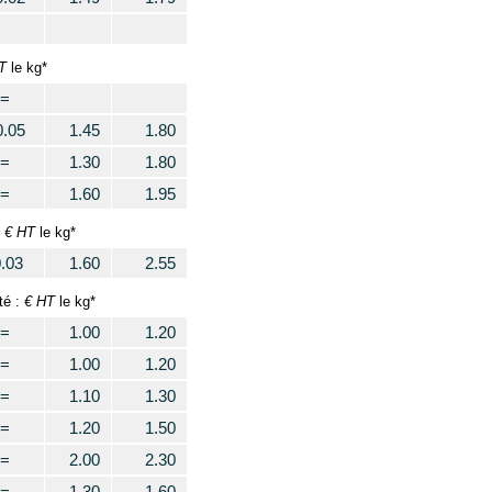
T
le kg*
=
0.05
1.45
1.80
=
1.30
1.80
=
1.60
1.95
€ HT
:
le kg*
0.03
1.60
2.55
€ HT
té :
le kg*
=
1.00
1.20
=
1.00
1.20
=
1.10
1.30
=
1.20
1.50
=
2.00
2.30
=
1.30
1.60