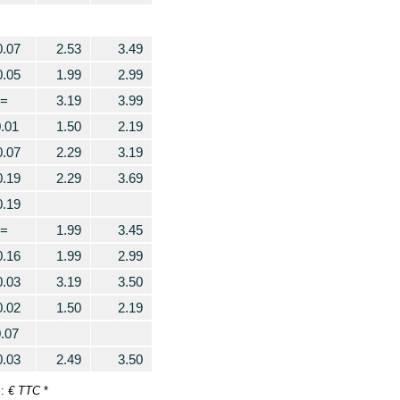
0.07
2.53
3.49
0.05
1.99
2.99
=
3.19
3.99
0.01
1.50
2.19
0.07
2.29
3.19
0.19
2.29
3.69
0.19
=
1.99
3.45
0.16
1.99
2.99
0.03
3.19
3.50
0.02
1.50
2.19
0.07
0.03
2.49
3.50
€ TTC
 :
*