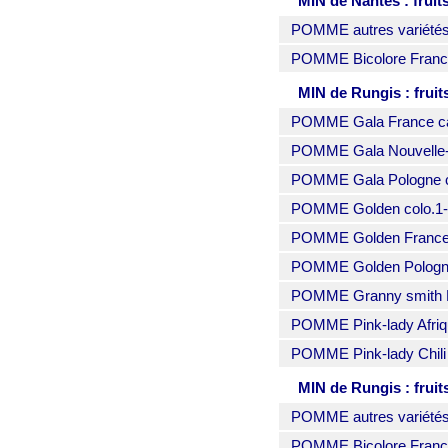
MIN de Nantes : fruit
POMME autres variétés 
POMME Bicolore France
MIN de Rungis : fruit
POMME Gala France cat.
POMME Gala Nouvelle-Z
POMME Gala Pologne cat
POMME Golden colo.1-2 
POMME Golden France c
POMME Golden Pologne 
POMME Granny smith Fr
POMME Pink-lady Afrique
POMME Pink-lady Chili c
MIN de Rungis : fruit
POMME autres variétés 
POMME Bicolore France