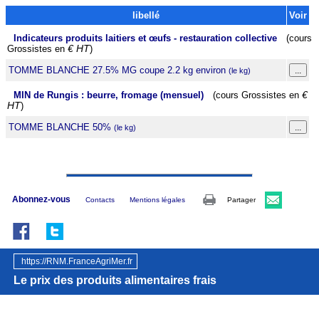
libellé
Voir
Indicateurs produits laitiers et œufs - restauration collective
(cours
Grossistes en
€ HT
)
TOMME BLANCHE 27.5% MG coupe 2.2 kg environ
(le kg)
MIN de Rungis : beurre, fromage (mensuel)
(cours Grossistes en
€
HT
)
TOMME BLANCHE 50%
(le kg)
Abonnez-vous
Contacts
Mentions légales
Partager
https://RNM.FranceAgriMer.fr
Le prix des produits alimentaires frais