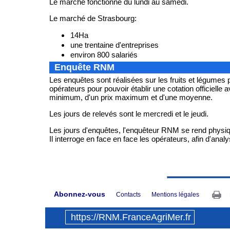
Le marché fonctionne du lundi au samedi.
Le marché de Strasbourg:
14Ha
une trentaine d'entreprises
environ 800 salariés
Enquête RNM
Les enquêtes sont réalisées sur les fruits et légumes
opérateurs pour pouvoir établir une cotation officielle 
minimum, d'un prix maximum et d'une moyenne.
Les jours de relevés sont le mercredi et le jeudi.
Les jours d'enquêtes, l'enquêteur RNM se rend physi
Il interroge en face en face les opérateurs, afin d'ana
Abonnez-vous
Contacts
Mentions légales
https://RNM.FranceAgriMer.fr