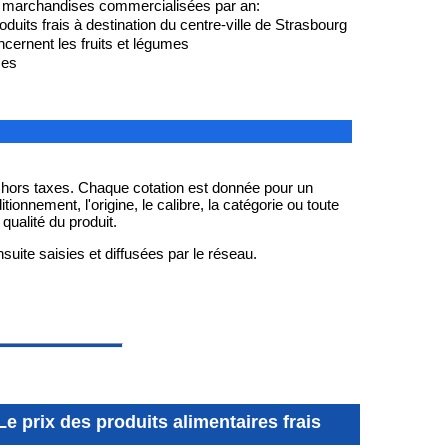
 marchandises commercialisées par an:
duits frais à destination du centre-ville de Strasbourg
cernent les fruits et légumes
mes
t hors taxes. Chaque cotation est donnée pour un
ditionnement, l'origine, le calibre, la catégorie ou toute
qualité du produit.
suite saisies et diffusées par le réseau.
Le prix des produits alimentaires frais