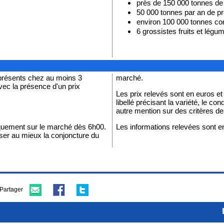
près de 150 000 tonnes de
50 000 tonnes par an de pro
environ 100 000 tonnes con
6 grossistes fruits et légu
 présents chez au moins 3
marché.
avec la présence d'un prix
Les prix relevés sont en euros e
libellé précisant la variété, le con
autre mention sur des critères de 
quement sur le marché dès 6h00.
Les informations relevées sont en
lyser au mieux la conjoncture du
Partager