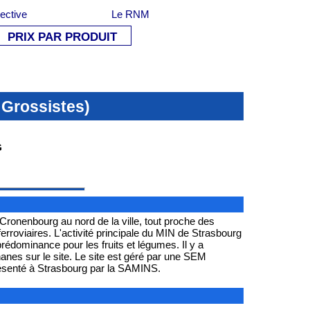
lective
Le RNM
PRIX PAR PRODUIT
 Grossistes)
G
 Cronenbourg au nord de la ville, tout proche des
erroviaires. L'activité principale du MIN de Strasbourg
rédominance pour les fruits et légumes. Il y a
 site est géré par une SEM
ésenté à Strasbourg par la SAMINS.