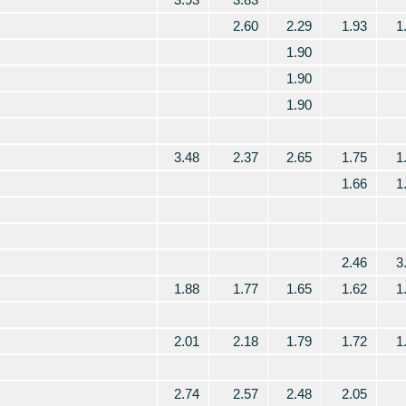
2.60
2.29
1.93
1
1.90
1.90
1.90
3.48
2.37
2.65
1.75
1
1.66
1
2.46
3
1.88
1.77
1.65
1.62
1
2.01
2.18
1.79
1.72
1
2.74
2.57
2.48
2.05