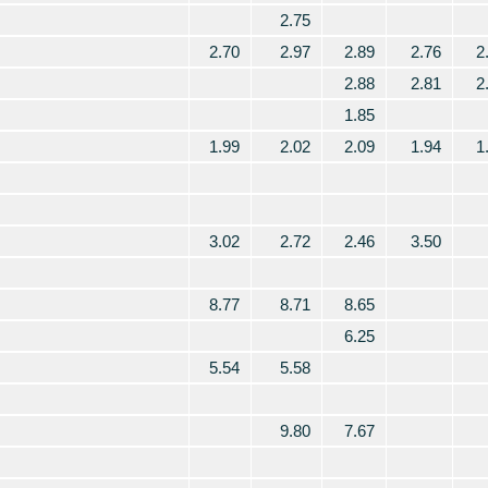
2.75
2.70
2.97
2.89
2.76
2
2.88
2.81
2
1.85
1.99
2.02
2.09
1.94
1
3.02
2.72
2.46
3.50
8.77
8.71
8.65
6.25
5.54
5.58
9.80
7.67