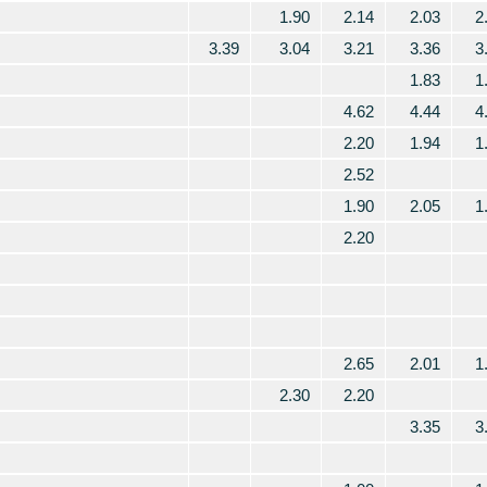
1.90
2.14
2.03
2
3.39
3.04
3.21
3.36
3
1.83
1
4.62
4.44
4
2.20
1.94
1
2.52
1.90
2.05
1
2.20
2.65
2.01
1
2.30
2.20
3.35
3