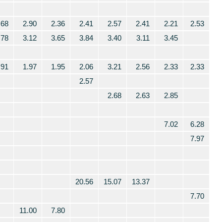
.68
2.90
2.36
2.41
2.57
2.41
2.21
2.53
.78
3.12
3.65
3.84
3.40
3.11
3.45
.91
1.97
1.95
2.06
3.21
2.56
2.33
2.33
2.57
2.68
2.63
2.85
7.02
6.28
7.97
20.56
15.07
13.37
7.70
11.00
7.80