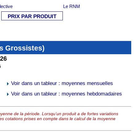
lective
Le RNM
PRIX PAR PRODUIT
s Grossistes)
026
G
Voir dans un tableur : moyennes mensuelles
Voir dans un tableur : moyennes hebdomadaires
yenne de la période. Lorsqu’un produit a de fortes variations
r les cotations prises en compte dans le calcul de la moyenne