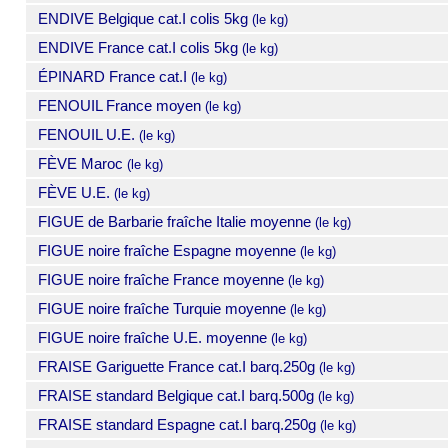
ENDIVE Belgique cat.I colis 5kg
(le kg)
ENDIVE France cat.I colis 5kg
(le kg)
ÉPINARD France cat.I
(le kg)
FENOUIL France moyen
(le kg)
FENOUIL U.E.
(le kg)
FÈVE Maroc
(le kg)
FÈVE U.E.
(le kg)
FIGUE de Barbarie fraîche Italie moyenne
(le kg)
FIGUE noire fraîche Espagne moyenne
(le kg)
FIGUE noire fraîche France moyenne
(le kg)
FIGUE noire fraîche Turquie moyenne
(le kg)
FIGUE noire fraîche U.E. moyenne
(le kg)
FRAISE Gariguette France cat.I barq.250g
(le kg)
FRAISE standard Belgique cat.I barq.500g
(le kg)
FRAISE standard Espagne cat.I barq.250g
(le kg)