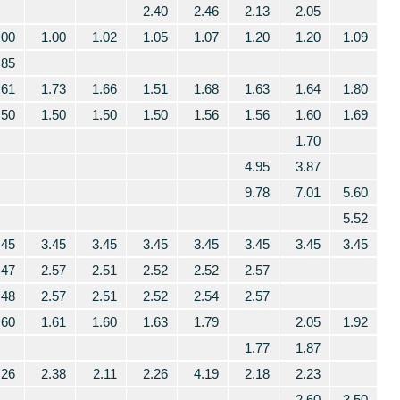
2.40
2.46
2.13
2.05
.00
1.00
1.02
1.05
1.07
1.20
1.20
1.09
.85
.61
1.73
1.66
1.51
1.68
1.63
1.64
1.80
.50
1.50
1.50
1.50
1.56
1.56
1.60
1.69
1.70
4.95
3.87
9.78
7.01
5.60
5.52
.45
3.45
3.45
3.45
3.45
3.45
3.45
3.45
.47
2.57
2.51
2.52
2.52
2.57
.48
2.57
2.51
2.52
2.54
2.57
.60
1.61
1.60
1.63
1.79
2.05
1.92
1.77
1.87
.26
2.38
2.11
2.26
4.19
2.18
2.23
2.60
3.50