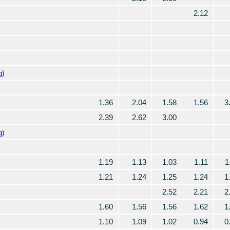
2.12
g)
1.36
2.04
1.58
1.56
3
2.39
2.62
3.00
g)
1.19
1.13
1.03
1.11
1
1.21
1.24
1.25
1.24
1
2.52
2.21
2
1.60
1.56
1.56
1.62
1
1.10
1.09
1.02
0.94
0