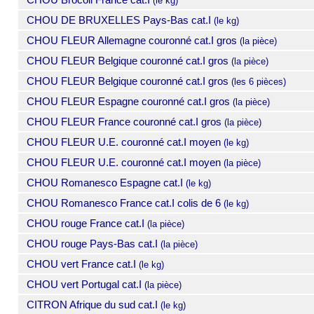
(le kg)
CHOU DE BRUXELLES Pays-Bas cat.I
(le kg)
CHOU FLEUR Allemagne couronné cat.I gros
(la pièce)
CHOU FLEUR Belgique couronné cat.I gros
(la pièce)
CHOU FLEUR Belgique couronné cat.I gros
(les 6 pièces)
CHOU FLEUR Espagne couronné cat.I gros
(la pièce)
CHOU FLEUR France couronné cat.I gros
(la pièce)
CHOU FLEUR U.E. couronné cat.I moyen
(le kg)
CHOU FLEUR U.E. couronné cat.I moyen
(la pièce)
CHOU Romanesco Espagne cat.I
(le kg)
CHOU Romanesco France cat.I colis de 6
(le kg)
CHOU rouge France cat.I
(la pièce)
CHOU rouge Pays-Bas cat.I
(la pièce)
CHOU vert France cat.I
(le kg)
CHOU vert Portugal cat.I
(la pièce)
CITRON Afrique du sud cat.I
(le kg)