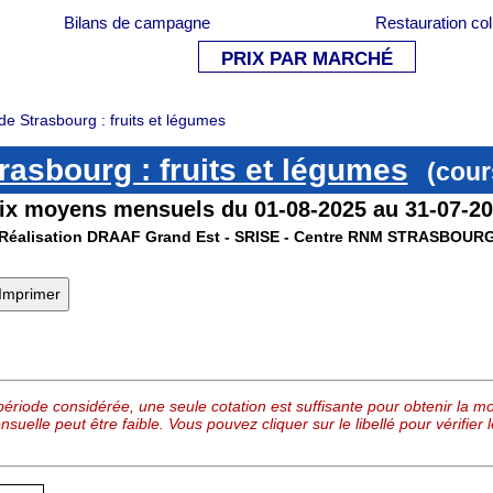
Bilans de campagne
Restauration col
PRIX PAR MARCHÉ
de Strasbourg : fruits et légumes
rasbourg : fruits et légumes
(cour
ix moyens mensuels du 01-08-2025 au 31-07-2
Réalisation DRAAF Grand Est - SRISE - Centre RNM STRASBOUR
ériode considérée, une seule cotation est suffisante pour obtenir la mo
nsuelle peut être faible. Vous pouvez cliquer sur le libellé pour vérifie