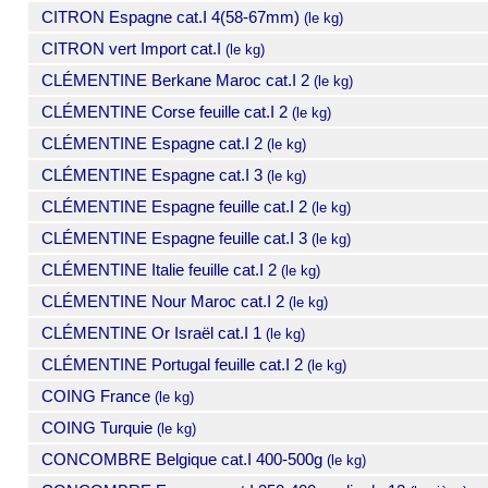
CITRON Espagne cat.I 4(58-67mm)
(le kg)
CITRON vert Import cat.I
(le kg)
CLÉMENTINE Berkane Maroc cat.I 2
(le kg)
CLÉMENTINE Corse feuille cat.I 2
(le kg)
CLÉMENTINE Espagne cat.I 2
(le kg)
CLÉMENTINE Espagne cat.I 3
(le kg)
CLÉMENTINE Espagne feuille cat.I 2
(le kg)
CLÉMENTINE Espagne feuille cat.I 3
(le kg)
CLÉMENTINE Italie feuille cat.I 2
(le kg)
CLÉMENTINE Nour Maroc cat.I 2
(le kg)
CLÉMENTINE Or Israël cat.I 1
(le kg)
CLÉMENTINE Portugal feuille cat.I 2
(le kg)
COING France
(le kg)
COING Turquie
(le kg)
CONCOMBRE Belgique cat.I 400-500g
(le kg)