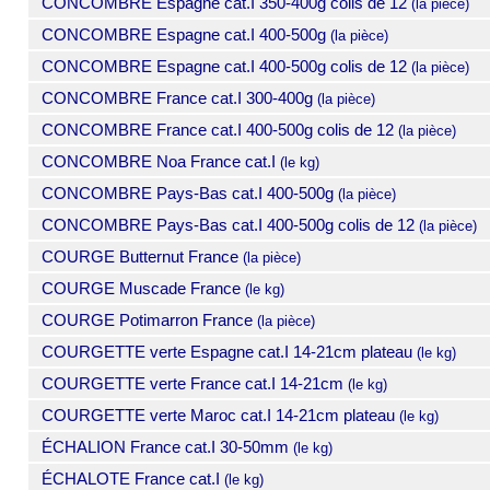
CONCOMBRE Espagne cat.I 350-400g colis de 12
(la pièce)
CONCOMBRE Espagne cat.I 400-500g
(la pièce)
CONCOMBRE Espagne cat.I 400-500g colis de 12
(la pièce)
CONCOMBRE France cat.I 300-400g
(la pièce)
CONCOMBRE France cat.I 400-500g colis de 12
(la pièce)
CONCOMBRE Noa France cat.I
(le kg)
CONCOMBRE Pays-Bas cat.I 400-500g
(la pièce)
CONCOMBRE Pays-Bas cat.I 400-500g colis de 12
(la pièce)
COURGE Butternut France
(la pièce)
COURGE Muscade France
(le kg)
COURGE Potimarron France
(la pièce)
COURGETTE verte Espagne cat.I 14-21cm plateau
(le kg)
COURGETTE verte France cat.I 14-21cm
(le kg)
COURGETTE verte Maroc cat.I 14-21cm plateau
(le kg)
ÉCHALION France cat.I 30-50mm
(le kg)
ÉCHALOTE France cat.I
(le kg)