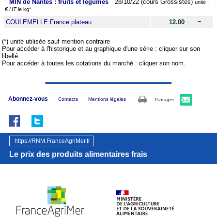
MIN de Nantes : fruits et légumes
28/10/22 (cours Grossistes)
unité :
€ HT
le kg*
COULEMELLE France plateau
12.00
=
(*) unité utilisée sauf mention contraire
Pour accéder à l'historique et au graphique d'une série : cliquer sur son
libellé.
Pour accéder à toutes les cotations du marché : cliquer son nom.
Abonnez-vous
Contacts
Mentions légales
Partager
https://RNM.FranceAgriMer.fr
Le prix des produits alimentaires frais