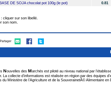
E DE SOJA chocolat pot 100g (le pot)
0.81
 cliquer sur son libellé.
er son nom.
Partager
N
M
es
ouvelles des
archés est piloté au niveau national par l'établis
 La collecte d'informations est réalisée en région par des équipes d
s du Ministère de l'Agriculture et de la SouverainetÃ© Alimentaire e