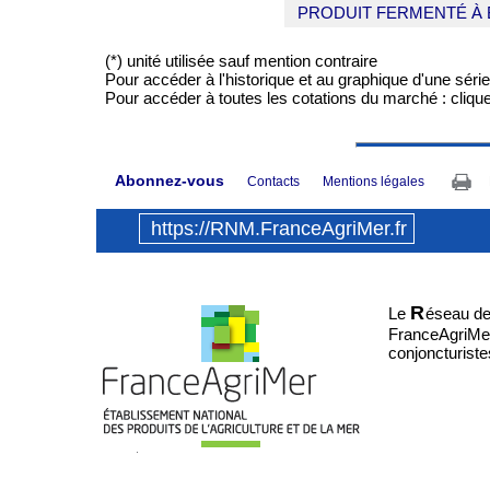
PRODUIT FERMENTÉ À BAS
(*) unité utilisée sauf mention contraire
Pour accéder à l'historique et au graphique d'une série :
Pour accéder à toutes les cotations du marché : cliqu
Abonnez-vous
Contacts
Mentions légales
https://RNM.FranceAgriMer.fr
R
Le
éseau d
FranceAgriMer.
conjoncturiste