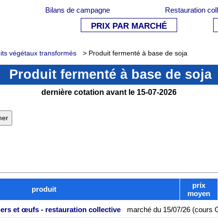
Bilans de campagne
Restauration col
PRIX PAR MARCHÉ
its végétaux transformés
> Produit fermenté à base de soja
Produit fermenté à base de soja
dernière cotation avant le 15-07-2026
prix
produit
moyen
iers et œufs - restauration collective
marché du
15/07/26 (cours 