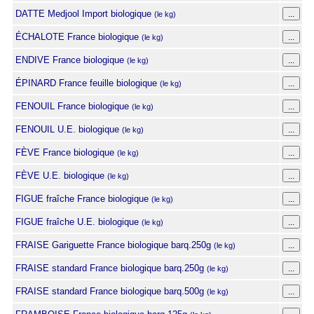
DATTE Medjool Import biologique
(le kg)
ÉCHALOTE France biologique
(le kg)
ENDIVE France biologique
(le kg)
ÉPINARD France feuille biologique
(le kg)
FENOUIL France biologique
(le kg)
FENOUIL U.E. biologique
(le kg)
FÈVE France biologique
(le kg)
FÈVE U.E. biologique
(le kg)
FIGUE fraîche France biologique
(le kg)
FIGUE fraîche U.E. biologique
(le kg)
FRAISE Gariguette France biologique barq.250g
(le kg)
FRAISE standard France biologique barq.250g
(le kg)
FRAISE standard France biologique barq.500g
(le kg)