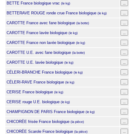
BETTE France biologique vrac
(le kg)
BETTERAVE ROUGE ronde crue France biologique
(le kg)
CAROTTE France avec fane biologique
(la botte)
CAROTTE France lavée biologique
(le kg)
CAROTTE France non lavée biologique
(le kg)
CAROTTE U.E. avec fane biologique
(la botte)
CAROTTE U.E. lavée biologique
(le kg)
CÉLERI-BRANCHE France biologique
(le kg)
CÉLERI-RAVE France biologique
(le kg)
CERISE France biologique
(le kg)
CERISE rouge U.E. biologique
(le kg)
CHAMPIGNON DE PARIS France biologique
(le kg)
CHICORÉE frisée France biologique
(la pièce)
CHICORÉE Scarole France biologique
(la pièce)