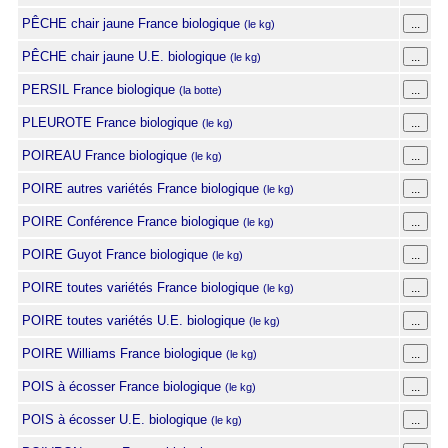
PÊCHE chair jaune France biologique
(le kg)
PÊCHE chair jaune U.E. biologique
(le kg)
PERSIL France biologique
(la botte)
PLEUROTE France biologique
(le kg)
POIREAU France biologique
(le kg)
POIRE autres variétés France biologique
(le kg)
POIRE Conférence France biologique
(le kg)
POIRE Guyot France biologique
(le kg)
POIRE toutes variétés France biologique
(le kg)
POIRE toutes variétés U.E. biologique
(le kg)
POIRE Williams France biologique
(le kg)
POIS à écosser France biologique
(le kg)
POIS à écosser U.E. biologique
(le kg)