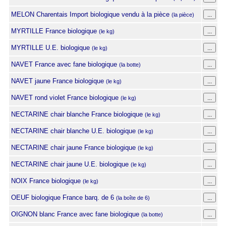
MELON Charentais Import biologique vendu à la pièce
(la pièce)
MYRTILLE France biologique
(le kg)
MYRTILLE U.E. biologique
(le kg)
NAVET France avec fane biologique
(la botte)
NAVET jaune France biologique
(le kg)
NAVET rond violet France biologique
(le kg)
NECTARINE chair blanche France biologique
(le kg)
NECTARINE chair blanche U.E. biologique
(le kg)
NECTARINE chair jaune France biologique
(le kg)
NECTARINE chair jaune U.E. biologique
(le kg)
NOIX France biologique
(le kg)
OEUF biologique France barq. de 6
(la boîte de 6)
OIGNON blanc France avec fane biologique
(la botte)