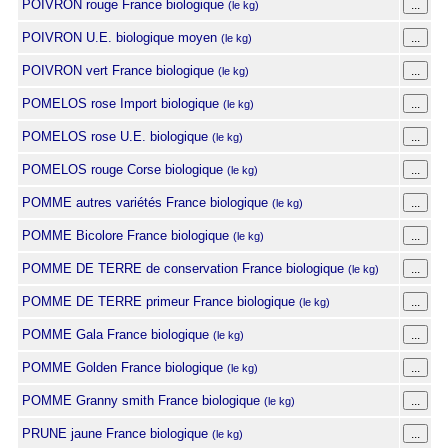
POIVRON rouge France biologique
(le kg)
POIVRON U.E. biologique moyen
(le kg)
POIVRON vert France biologique
(le kg)
POMELOS rose Import biologique
(le kg)
POMELOS rose U.E. biologique
(le kg)
POMELOS rouge Corse biologique
(le kg)
POMME autres variétés France biologique
(le kg)
POMME Bicolore France biologique
(le kg)
POMME DE TERRE de conservation France biologique
(le kg)
POMME DE TERRE primeur France biologique
(le kg)
POMME Gala France biologique
(le kg)
POMME Golden France biologique
(le kg)
POMME Granny smith France biologique
(le kg)
PRUNE jaune France biologique
(le kg)