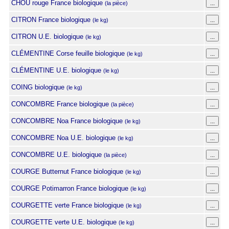
CHOU rouge France biologique
(la pièce)
CITRON France biologique
(le kg)
CITRON U.E. biologique
(le kg)
CLÉMENTINE Corse feuille biologique
(le kg)
CLÉMENTINE U.E. biologique
(le kg)
COING biologique
(le kg)
CONCOMBRE France biologique
(la pièce)
CONCOMBRE Noa France biologique
(le kg)
CONCOMBRE Noa U.E. biologique
(le kg)
CONCOMBRE U.E. biologique
(la pièce)
COURGE Butternut France biologique
(le kg)
COURGE Potimarron France biologique
(le kg)
COURGETTE verte France biologique
(le kg)
COURGETTE verte U.E. biologique
(le kg)