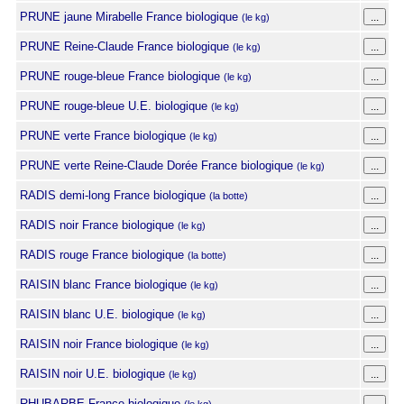
PRUNE jaune Mirabelle France biologique
(le kg)
PRUNE Reine-Claude France biologique
(le kg)
PRUNE rouge-bleue France biologique
(le kg)
PRUNE rouge-bleue U.E. biologique
(le kg)
PRUNE verte France biologique
(le kg)
PRUNE verte Reine-Claude Dorée France biologique
(le kg)
RADIS demi-long France biologique
(la botte)
RADIS noir France biologique
(le kg)
RADIS rouge France biologique
(la botte)
RAISIN blanc France biologique
(le kg)
RAISIN blanc U.E. biologique
(le kg)
RAISIN noir France biologique
(le kg)
RAISIN noir U.E. biologique
(le kg)
RHUBARBE France biologique