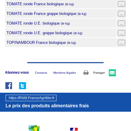
TOMATE ronde France biologique
(le kg)
TOMATE ronde France grappe biologique
(le kg)
TOMATE ronde U.E. biologique
(le kg)
TOMATE ronde U.E. grappe biologique
(le kg)
TOPINAMBOUR France biologique
(le kg)
Abonnez-vous
Contacts
Mentions légales
Partager
https://RNM.FranceAgriMer.fr
Le prix des produits alimentaires frais