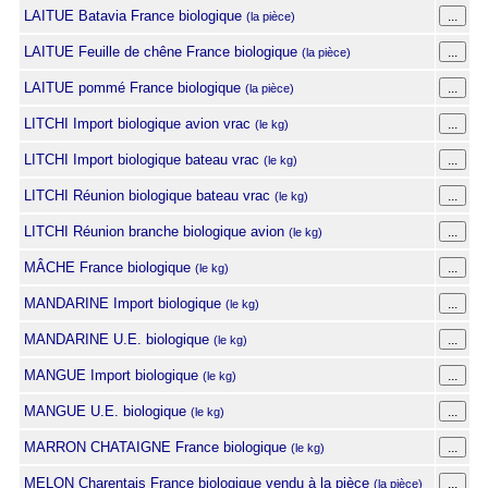
LAITUE Batavia France biologique
(la pièce)
LAITUE Feuille de chêne France biologique
(la pièce)
LAITUE pommé France biologique
(la pièce)
LITCHI Import biologique avion vrac
(le kg)
LITCHI Import biologique bateau vrac
(le kg)
LITCHI Réunion biologique bateau vrac
(le kg)
LITCHI Réunion branche biologique avion
(le kg)
MÂCHE France biologique
(le kg)
MANDARINE Import biologique
(le kg)
MANDARINE U.E. biologique
(le kg)
MANGUE Import biologique
(le kg)
MANGUE U.E. biologique
(le kg)
MARRON CHATAIGNE France biologique
(le kg)
MELON Charentais France biologique vendu à la pièce
(la pièce)