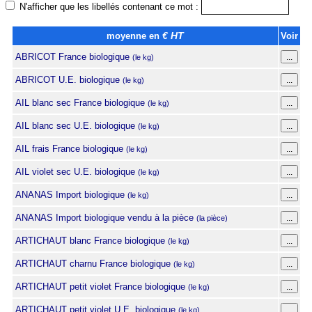
N'afficher que les libellés contenant ce mot :
moyenne en
€ HT
Voir
ABRICOT France biologique
(le kg)
ABRICOT U.E. biologique
(le kg)
AIL blanc sec France biologique
(le kg)
AIL blanc sec U.E. biologique
(le kg)
AIL frais France biologique
(le kg)
AIL violet sec U.E. biologique
(le kg)
ANANAS Import biologique
(le kg)
ANANAS Import biologique vendu à la pièce
(la pièce)
ARTICHAUT blanc France biologique
(le kg)
ARTICHAUT charnu France biologique
(le kg)
ARTICHAUT petit violet France biologique
(le kg)
ARTICHAUT petit violet U.E. biologique
(le kg)