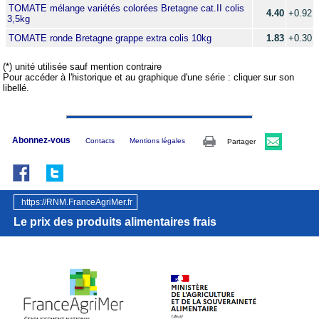
TOMATE mélange variétés colorées Bretagne cat.II colis
4.40
+0.92
3,5kg
TOMATE ronde Bretagne grappe extra colis 10kg
1.83
+0.30
(*) unité utilisée sauf mention contraire
Pour accéder à l'historique et au graphique d'une série : cliquer sur son
libellé.
Abonnez-vous
Contacts
Mentions légales
Partager
https://RNM.FranceAgriMer.fr
Le prix des produits alimentaires frais