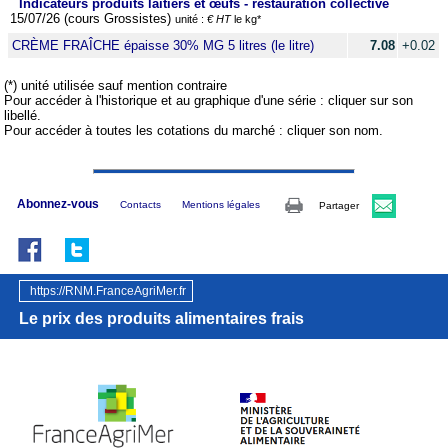
Indicateurs produits laitiers et œufs - restauration collective
15/07/26 (cours Grossistes)
unité :
€ HT
le kg*
CRÈME FRAÎCHE épaisse 30% MG 5 litres (le litre)
7.08
+0.02
(*) unité utilisée sauf mention contraire
Pour accéder à l'historique et au graphique d'une série : cliquer sur son
libellé.
Pour accéder à toutes les cotations du marché : cliquer son nom.
Abonnez-vous
Contacts
Mentions légales
Partager
https://RNM.FranceAgriMer.fr
Le prix des produits alimentaires frais