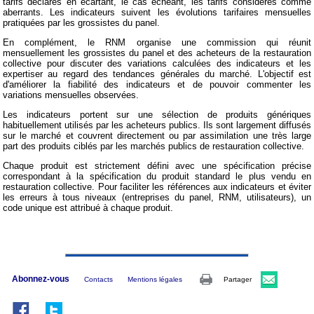
tarifs déclarés en écartant, le cas échéant, les tarifs considérés comme
aberrants. Les indicateurs suivent les évolutions tarifaires mensuelles
pratiquées par les grossistes du panel.
En complément, le RNM organise une commission qui réunit
mensuellement les grossistes du panel et des acheteurs de la restauration
collective pour discuter des variations calculées des indicateurs et les
expertiser au regard des tendances générales du marché. L'objectif est
d'améliorer la fiabilité des indicateurs et de pouvoir commenter les
variations mensuelles observées.
Les indicateurs portent sur une sélection de produits génériques
habituellement utilisés par les acheteurs publics. Ils sont largement diffusés
sur le marché et couvrent directement ou par assimilation une très large
part des produits ciblés par les marchés publics de restauration collective.
Chaque produit est strictement défini avec une spécification précise
correspondant à la spécification du produit standard le plus vendu en
restauration collective. Pour faciliter les références aux indicateurs et éviter
les erreurs à tous niveaux (entreprises du panel, RNM, utilisateurs), un
code unique est attribué à chaque produit.
Abonnez-vous
Contacts
Mentions légales
Partager