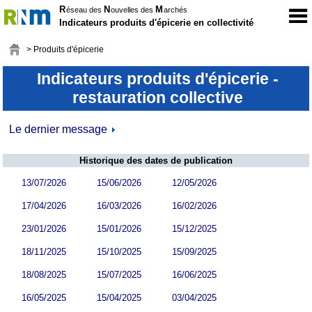
R
N
M
éseau des
ouvelles des
archés
Indicateurs produits d'épicerie en collectivité
> Produits d'épicerie
Indicateurs produits d'épicerie -
restauration collective
Le dernier message
Historique des dates de publication