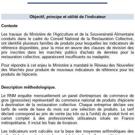
Objectif, principe et utilité de l'indicateur
Contexte
Les travaux du Ministère de l'Agriculture et de la Souveraineté Alimentaire
conduits dans le cadre du Conseil National de la Restauration Collective,
ont identifié plusieurs familles de produits pour lesquelles les indicateurs de
référence disponibles, pour la mise en œuvre des clauses de révision des
prix inscrites dans les marchés publics d'achats de denrées pour la
restauration collective, apparaissent insuffisants ou inadaptés.
Pour répondre à cet enjeu le Ministère a mandaté le Réseau des Nouvelles
des Marchés pour produire de nouveaux indicateurs de référence pour les
produits de l'épicerie.
Description méthodologique.
Le RNM enquête mensuellement un panel d'entreprises de commerce de
gros (grossistes) représentatif du commerce national de produits d'épicerie
à destination de la restauration collective. Chaque entreprise déclare ses
tarifs de vente de base du mois sur une sélection de produits. Le tarif
déclaré correspond au prix de vente (au kilo ou à l'unité) du produit livré en
carton complet à des professionnels utilisateurs situés en France
métropolitaine. Il inclut les frais de livraison.
Les indicateurs sont calculés sur la base des moyennes arithmétiques des