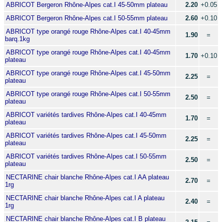
ABRICOT Bergeron Rhône-Alpes cat.I 45-50mm plateau
2.20
+0.05
ABRICOT Bergeron Rhône-Alpes cat.I 50-55mm plateau
2.60
+0.10
ABRICOT type orangé rouge Rhône-Alpes cat.I 40-45mm
1.90
=
barq.1kg
ABRICOT type orangé rouge Rhône-Alpes cat.I 40-45mm
1.70
+0.10
plateau
ABRICOT type orangé rouge Rhône-Alpes cat.I 45-50mm
2.25
=
plateau
ABRICOT type orangé rouge Rhône-Alpes cat.I 50-55mm
2.50
=
plateau
ABRICOT variétés tardives Rhône-Alpes cat.I 40-45mm
1.70
=
plateau
ABRICOT variétés tardives Rhône-Alpes cat.I 45-50mm
2.25
=
plateau
ABRICOT variétés tardives Rhône-Alpes cat.I 50-55mm
2.50
=
plateau
NECTARINE chair blanche Rhône-Alpes cat.I AA plateau
2.70
=
1rg
NECTARINE chair blanche Rhône-Alpes cat.I A plateau
2.40
=
1rg
NECTARINE chair blanche Rhône-Alpes cat.I B plateau