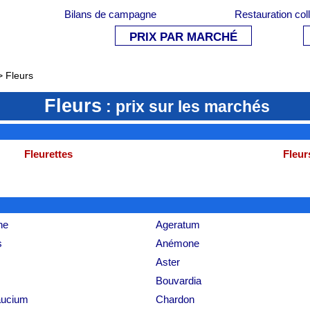
Bilans de campagne
Restauration col
PRIX PAR MARCHÉ
 Fleurs
Fleurs
: prix sur les marchés
Fleurettes
Fleur
he
Ageratum
s
Anémone
Aster
Bouvardia
aucium
Chardon