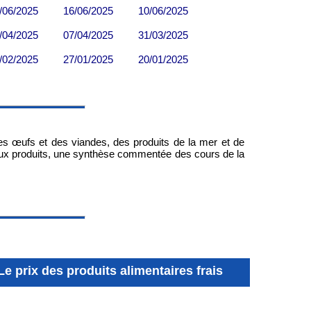
es œufs et des viandes, des produits de la mer et de
paux produits, une synthèse commentée des cours de la
Le prix des produits alimentaires frais