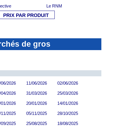
lective
Le RNM
PRIX PAR PRODUIT
rchés de gros