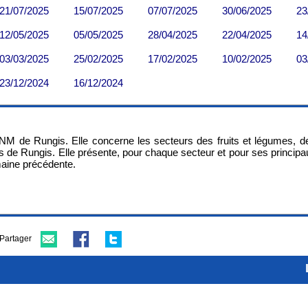
NM de Rungis. Elle concerne les secteurs des fruits et légumes, d
os de Rungis. Elle présente, pour chaque secteur et pour ses princi
maine précédente.
Partager