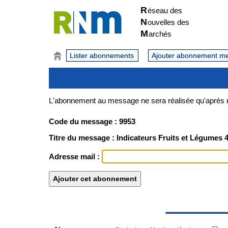
R
éseau des
N
ouvelles des
M
archés
Lister abonnements
Ajouter abonnement m
L'abonnement au message ne sera réalisée qu'après ré
Code du message : 9953
Titre du message : Indicateurs Fruits et Légumes 4 
Adresse mail :